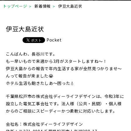
トップページ
新着情報
伊豆大島近状
伊豆大島近状
Pocket
こんばんわ、長谷川です。
もー早いもので来週から3月がスタートしますね〜！
伊豆大島からの報告で年内生活する家が全然見つかりませ〜
んって報告が来ました😭
ホテル生活も飽きたしあ〜困った💧
千葉県松戸市の株式会社ディーライフデザインは、令和3年に
設立した電気工事会社です。法人様（公共・民間）・個人様
からのご相談にスピーディーかつ柔軟に対応いたします。
会社名：株式会社ディーライフデザイン