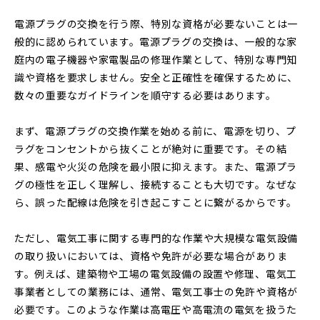
電源プラグの交換を行う際、特別な資格が必要ないことは一
般的に認められています。電源プラグの交換は、一般的な家
庭内の電子機器や家電製品の修理作業として、特別な専門知
識や資格を要求しません。安全と正確性を確保するために、
数々の重要なガイドラインを順守する必要はあります。
まず、電源プラグの交換作業を始める前に、電源を切り、プ
ラグをコンセントから抜くことが絶対に重要です。その結
果、感電や火災の危険を最小限に抑えます。また、電源プラ
グの極性を正しく理解し、接続することも大切です。なぜな
ら、誤った配線は危険を引き起こすことに繋がるからです。
ただし、電気工事に関する専門的な作業や大規模な電気設備
の取り扱いにおいては、資格や免許が必要な場合がありま
す。例えば、建築物や工場の電気設備の設置や修理、電気工
事業者としての業務には、通常、電気工事士の免許や資格が
必要です。このような作業は高電圧や高電流の電気を扱うた