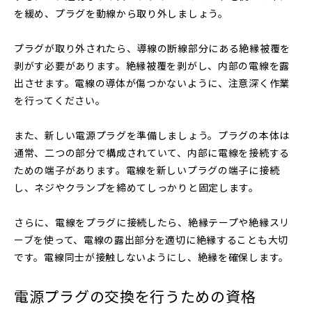
を緩め、プラグを動線から取り外しましょう。
プラグが取り外されたら、導線の断線部分にある絶縁被覆を
剥がす必要があります。絶縁被覆を剥がし、内部の電線を露
出させます。電線の導体が傷つかないように、注意深く作業
を行ってください。
また、新しい電源プラグを準備しましょう。プラグの本体は
通常、二つの部分で構成されていて、内部に電線を接続する
ための端子があります。電線を新しいプラグの端子に接続
し、ネジやクランプを締めてしっかりと固定します。
さらに、電線をプラグに接続したら、絶縁テープや絶縁スリ
ーブを使って、電線の露出部分を適切に絶縁することも大切
です。電線同士が接触しないようにし、絶縁を確保します。
電源プラグの交換を行うための資格