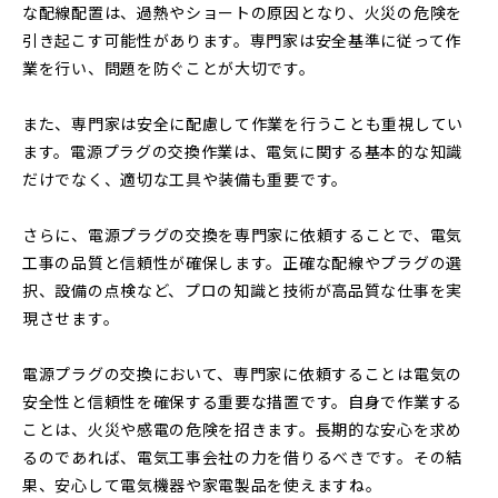
な配線配置は、過熱やショートの原因となり、火災の危険を
引き起こす可能性があります。専門家は安全基準に従って作
業を行い、問題を防ぐことが大切です。
また、専門家は安全に配慮して作業を行うことも重視してい
ます。電源プラグの交換作業は、電気に関する基本的な知識
だけでなく、適切な工具や装備も重要です。
さらに、電源プラグの交換を専門家に依頼することで、電気
工事の品質と信頼性が確保します。正確な配線やプラグの選
択、設備の点検など、プロの知識と技術が高品質な仕事を実
現させます。
電源プラグの交換において、専門家に依頼することは電気の
安全性と信頼性を確保する重要な措置です。自身で作業する
ことは、火災や感電の危険を招きます。長期的な安心を求め
るのであれば、電気工事会社の力を借りるべきです。その結
果、安心して電気機器や家電製品を使えますね。