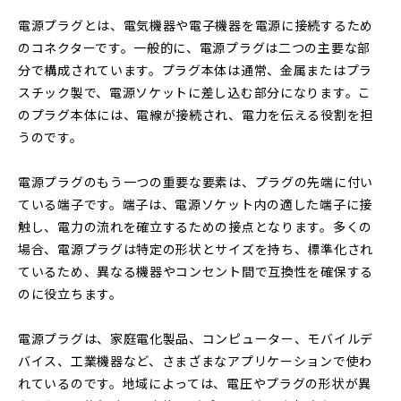
電源プラグとは、電気機器や電子機器を電源に接続するため
のコネクターです。一般的に、電源プラグは二つの主要な部
分で構成されています。プラグ本体は通常、金属またはプラ
スチック製で、電源ソケットに差し込む部分になります。こ
のプラグ本体には、電線が接続され、電力を伝える役割を担
うのです。
電源プラグのもう一つの重要な要素は、プラグの先端に付い
ている端子です。端子は、電源ソケット内の適した端子に接
触し、電力の流れを確立するための接点となります。多くの
場合、電源プラグは特定の形状とサイズを持ち、標準化され
ているため、異なる機器やコンセント間で互換性を確保する
のに役立ちます。
電源プラグは、家庭電化製品、コンピューター、モバイルデ
バイス、工業機器など、さまざまなアプリケーションで使わ
れているのです。地域によっては、電圧やプラグの形状が異